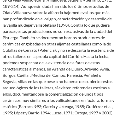
189-214). Aunque sin duda han sido los últimos estudios de
Olatz Villanueva sobre la alfarería bajomedieval los que más
han profundizado en el origen, caracterización y desarrollo de
la vajilla mudéjar vallisoletana (1998). Contra lo que pudiera
parecer, estas producciones no son exclusivas de la ciudad del
Pisuerga. También se documentan hornos productores de
cerámicas engobadas en otras aljamas castellanas como la de
Cubillas de Cerrato (Palencia), y no se descarta la existencia de
otros talleres en la propia capital del Carrión. Hasta la fecha,
podemos sospechar de la existencia de alfares de estas
características al menos, en Aranda de Duero, Arévalo, Ávila,
Burgos, Cuéllar, Medina del Campo, Palencia, Peñafiel o
Segovia, villas en las que pese a no haberse descubierto restos
arqueológicos de los talleres, sí existen referencias escritas a
ellos, documentándose la comercialización de unos tipos
cerámicos muy similares a los vallisoletanos en factura, forma y
estética (Barraca, 993; García y Urteaga, 1985; Gutiérrez et al.,
1995; López y Barrio 1994; Lucas, 1971; Ortega, 1997 y 2002).