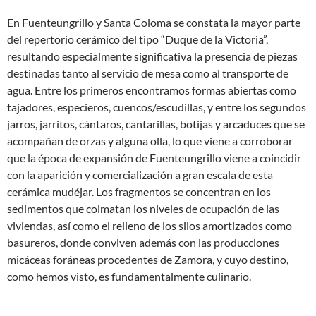
En Fuenteungrillo y Santa Coloma se constata la mayor parte
del repertorio cerámico del tipo “Duque de la Victoria”,
resultando especialmente significativa la presencia de piezas
destinadas tanto al servicio de mesa como al transporte de
agua. Entre los primeros encontramos formas abiertas como
tajadores, especieros, cuencos/escudillas, y entre los segundos
jarros, jarritos, cántaros, cantarillas, botijas y arcaduces que se
acompañan de orzas y alguna olla, lo que viene a corroborar
que la época de expansión de Fuenteungrillo viene a coincidir
con la aparición y comercialización a gran escala de esta
cerámica mudéjar. Los fragmentos se concentran en los
sedimentos que colmatan los niveles de ocupación de las
viviendas, así como el relleno de los silos amortizados como
basureros, donde conviven además con las producciones
micáceas foráneas procedentes de Zamora, y cuyo destino,
como hemos visto, es fundamentalmente culinario.