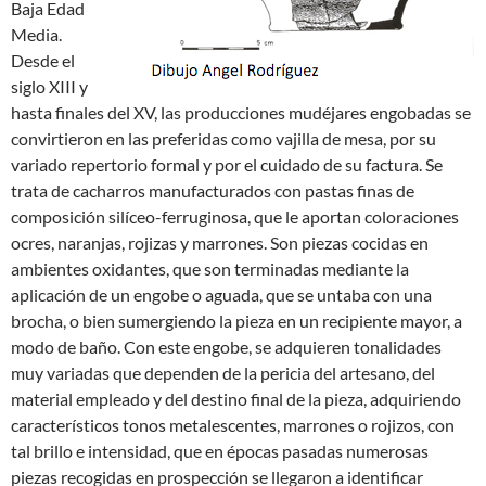
Baja Edad
Media.
Desde el
siglo XIII y
hasta finales del XV, las producciones mudéjares engobadas se
convirtieron en las preferidas como vajilla de mesa, por su
variado repertorio formal y por el cuidado de su factura. Se
trata de cacharros manufacturados con pastas finas de
composición silíceo-ferruginosa, que le aportan coloraciones
ocres, naranjas, rojizas y marrones. Son piezas cocidas en
ambientes oxidantes, que son terminadas mediante la
aplicación de un engobe o aguada, que se untaba con una
brocha, o bien sumergiendo la pieza en un recipiente mayor, a
modo de baño. Con este engobe, se adquieren tonalidades
muy variadas que dependen de la pericia del artesano, del
material empleado y del destino final de la pieza, adquiriendo
característicos tonos metalescentes, marrones o rojizos, con
tal brillo e intensidad, que en épocas pasadas numerosas
piezas recogidas en prospección se llegaron a identificar