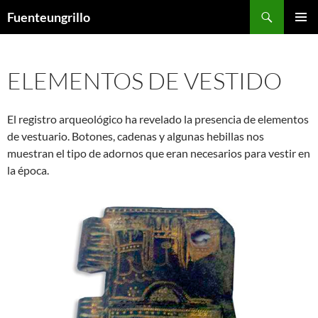
Saltar
Buscar
Fuenteungrillo
al
MENÚ
contenido
PRINCI
ELEMENTOS DE VESTIDO
El registro arqueológico ha revelado la presencia de elementos
de vestuario. Botones, cadenas y algunas hebillas nos
muestran el tipo de adornos que eran necesarios para vestir en
la época.