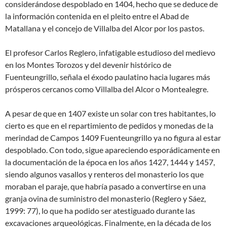
considerándose despoblado en 1404, hecho que se deduce de
la información contenida en el pleito entre el Abad de
Matallana y el concejo de Villalba del Alcor por los pastos.
El profesor Carlos Reglero, infatigable estudioso del medievo
en los Montes Torozos y del devenir histórico de
Fuenteungrillo, señala el éxodo paulatino hacia lugares más
prósperos cercanos como Villalba del Alcor o Montealegre.
A pesar de que en 1407 existe un solar con tres habitantes, lo
cierto es que en el repartimiento de pedidos y monedas de la
merindad de Campos 1409 Fuenteungrillo ya no figura al estar
despoblado. Con todo, sigue apareciendo esporádicamente en
la documentación de la época en los años 1427, 1444 y 1457,
siendo algunos vasallos y renteros del monasterio los que
moraban el paraje, que habría pasado a convertirse en una
granja ovina de suministro del monasterio (Reglero y Sáez,
1999: 77), lo que ha podido ser atestiguado durante las
excavaciones arqueológicas. Finalmente, en la década de los